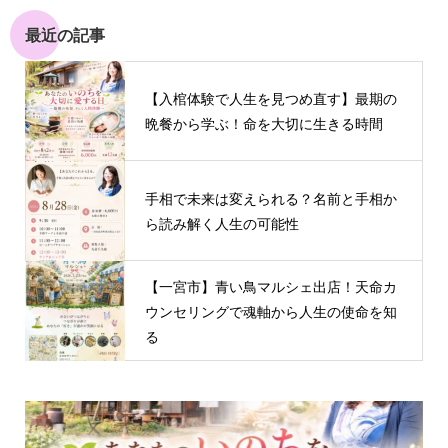
最近の記事
【入棺体験で人生を見つめ直す】最期の
晩餐から学ぶ！命を大切に生きる時間
手相で未来は変えられる？名前と手相か
ら読み解く人生の可能性
【一宮市】青い鳥マルシェ出店！天命カ
ウンセリングで魂軸から人生の使命を知
る