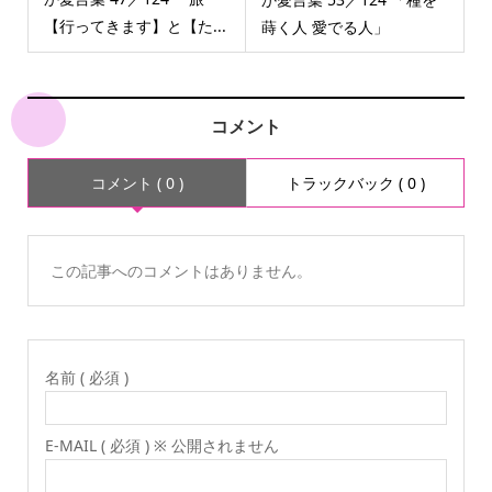
【行ってきます】と【た...
蒔く人 愛でる人」
コメント
コメント ( 0 )
トラックバック ( 0 )
この記事へのコメントはありません。
名前 ( 必須 )
E-MAIL ( 必須 ) ※ 公開されません