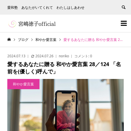
愛和塾 あなたがいてくれて わたしはしあわせ


ブログ
和やか愛言葉
愛するあなたに贈る 和やか愛言葉 28／124 「名前を(優しく)呼んで」
2024.07.13
2024.07.26
noriko
コメント:
0
愛するあなたに贈る 和やか愛言葉 28／124 「名
前を(優しく)呼んで」
和やか愛言葉