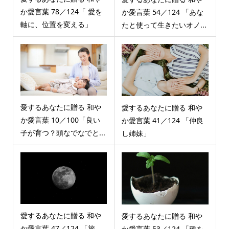
か愛言葉 78／124「 愛を
か愛言葉 54／124 「あな
軸に、位置を変える」
たと使って生きたいオノ...
愛するあなたに贈る 和や
愛するあなたに贈る 和や
か愛言葉 10／100「良い
か愛言葉 41／124 「仲良
子が育つ？頭なでなでと...
し姉妹」
愛するあなたに贈る 和や
愛するあなたに贈る 和や
か愛言葉 47／124 「旅
か愛言葉 53／124 「種を