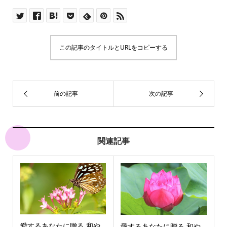
この記事のタイトルとURLをコピーする
関連記事
愛するあなたに贈る 和や
愛するあなたに贈る 和や