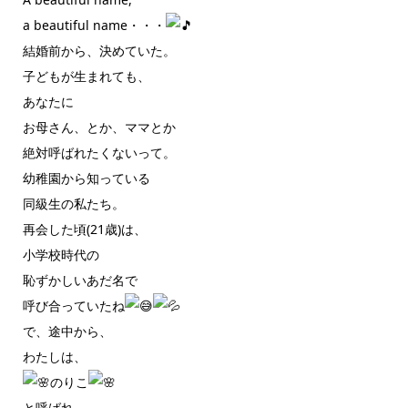
a beautiful name・・・
結婚前から、決めていた。
子どもが生まれても、
あなたに
お母さん、とか、ママとか
絶対呼ばれたくないって。
幼稚園から知っている
同級生の私たち。
再会した頃(21歳)は、
小学校時代の
恥ずかしいあだ名で
呼び合っていたね
で、途中から、
わたしは、
のりこ
と呼ばれ