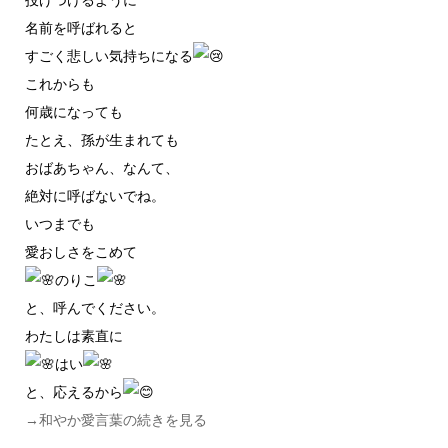
名前を呼ばれると
すごく悲しい気持ちになる
これからも
何歳になっても
たとえ、孫が生まれても
おばあちゃん、なんて、
絶対に呼ばないでね。
いつまでも
愛おしさをこめて
のりこ
と、呼んでください。
わたしは素直に
はい
と、応えるから
→和やか愛言葉の続きを見る