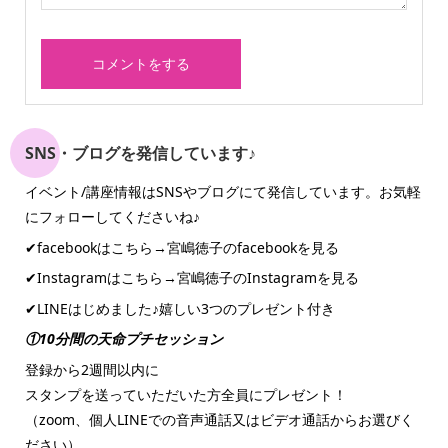
SNS・ブログを発信しています♪
イベント/講座情報はSNSやブログにて発信しています。お気軽
にフォローしてくださいね♪
✔︎facebookはこちら→
宮嶋徳子のfacebookを見る
✔︎Instagramはこちら→
宮嶋徳子のInstagramを見る
✔︎LINEはじめました♪嬉しい3つのプレゼント付き
①10分間の天命プチセッション
登録から2週間以内に
スタンプを送っていただいた方全員にプレゼント！
（zoom、個人LINEでの音声通話又はビデオ通話からお選びく
ださい）