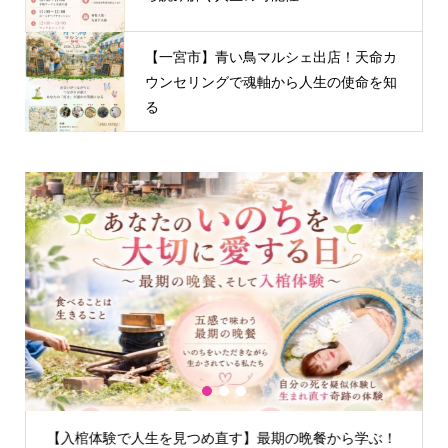
【一宮市】青い鳥マルシェ出店！天命カ
ウンセリングで魂軸から人生の使命を知
る
1
2
3
【入棺体験で人生を見つめ直す】最期の晩餐から学ぶ！