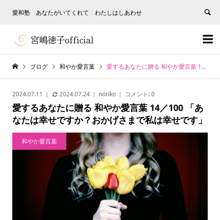
愛和塾 あなたがいてくれて わたしはしあわせ


ブログ
和やか愛言葉
愛するあなたに贈る 和やか愛言葉 14／100 「あなたは幸せですか？おかげさまで私は幸せです」
2024.07.11
2024.07.24
noriko
コメント:
0
愛するあなたに贈る 和やか愛言葉 14／100 「あ
なたは幸せですか？おかげさまで私は幸せです」
和やか愛言葉