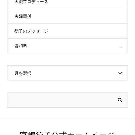
天職プロデュース
夫婦関係
徳子のメッセージ
愛和塾
月を選択
宮嶋徳子公式ホームページ