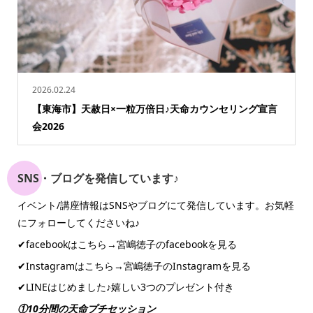
2026.02.24
【東海市】天赦日×一粒万倍日♪天命カウンセリング宣言
会2026
SNS・ブログを発信しています♪
イベント/講座情報はSNSやブログにて発信しています。お気軽
にフォローしてくださいね♪
✔︎facebookはこちら→
宮嶋徳子のfacebookを見る
✔︎Instagramはこちら→
宮嶋徳子のInstagramを見る
✔︎LINEはじめました♪嬉しい3つのプレゼント付き
①10分間の天命プチセッション